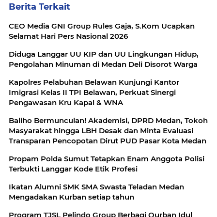
Berita Terkait
CEO Media GNI Group Rules Gaja, S.Kom Ucapkan
Selamat Hari Pers Nasional 2026
Diduga Langgar UU KIP dan UU Lingkungan Hidup,
Pengolahan Minuman di Medan Deli Disorot Warga
Kapolres Pelabuhan Belawan Kunjungi Kantor
Imigrasi Kelas II TPI Belawan, Perkuat Sinergi
Pengawasan Kru Kapal & WNA
Baliho Bermunculan! Akademisi, DPRD Medan, Tokoh
Masyarakat hingga LBH Desak dan Minta Evaluasi
Transparan Pencopotan Dirut PUD Pasar Kota Medan
Propam Polda Sumut Tetapkan Enam Anggota Polisi
Terbukti Langgar Kode Etik Profesi
Ikatan Alumni SMK SMA Swasta Teladan Medan
Mengadakan Kurban setiap tahun
Program TJSL Pelindo Group Berbagi Qurban Idul