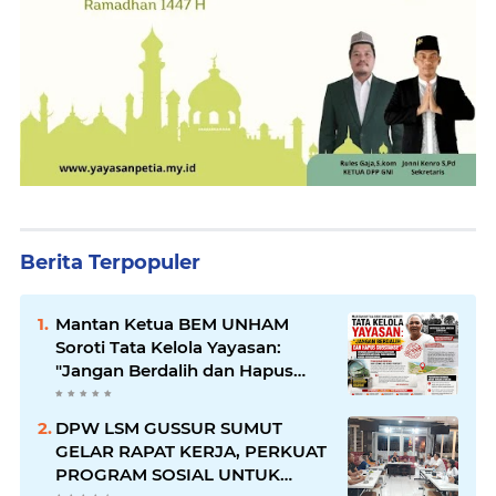
Berita Terpopuler
Mantan Ketua BEM UNHAM
Soroti Tata Kelola Yayasan:
"Jangan Berdalih dan Hapus
Substansi!" di Tengah
Munculnya Dugaan Persoalan
DPW LSM GUSSUR SUMUT
Lahan Hibah di Batu Bara
GELAR RAPAT KERJA, PERKUAT
PROGRAM SOSIAL UNTUK