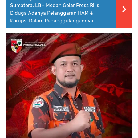
Sumatera, LBH Medan Gelar Press Rilis :
Diduga Adanya Pelanggaran HAM &
Korupsi Dalam Penanggulangannya