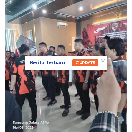
×
Berita Terbaru
UPDATE