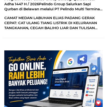
Adha 1447 H / 2026Pelindo Group Salurkan Sapi
Qurban di Belawan melalui PT Pelindo Multi Terminal
Branch Belawan
CAMAT MEDAN LABUHAN ELIAS PADANG GERAK
CEPAT: CAT ULANG TIANG LISTRIK DI KELURAHAN
TANGKAHAN, CEGAH BALIHO LIAR DAN TULISAN
PROVOKATIF