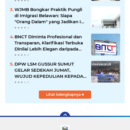
MASYARAKAT
WJMB Bongkar Praktik Pungli
di Imigrasi Belawan: Siapa
"Orang Dalam" yang Jadikan Ini
"Ladang"?
BNCT Diminta Profesional dan
Transparan, Klarifikasi Terbuka
Dinilai Lebih Elegan daripada
Adu Opini di Media
DPW LSM GUSSUR SUMUT
GELAR SEDEKAH JUMAT,
WUJUD KEPEDULIAN KEPADA
SESAMA
Lihat Selengkapnya