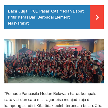
Baca Juga :
PUD Pasar Kota Medan Dapat
Kritik Keras Dari Berbagai Element
Masyarakat
"Pemuda Pancasila Medan Belawan harus kompak,
satu visi dan satu misi, agar bisa menjadi raja di
kampung sendiri. Kita tidak boleh terpecah belah. Jika